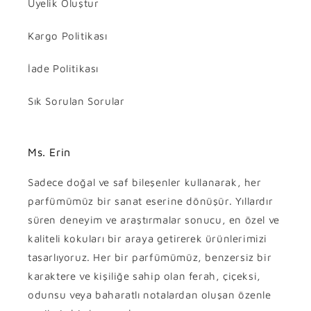
Üyelik Oluştur
Kargo Politikası
İade Politikası
Sık Sorulan Sorular
Ms. Erin
Sadece doğal ve saf bileşenler kullanarak, her
parfümümüz bir sanat eserine dönüşür. Yıllardır
süren deneyim ve araştırmalar sonucu, en özel ve
kaliteli kokuları bir araya getirerek ürünlerimizi
tasarlıyoruz. Her bir parfümümüz, benzersiz bir
karaktere ve kişiliğe sahip olan ferah, çiçeksi,
odunsu veya baharatlı notalardan oluşan özenle